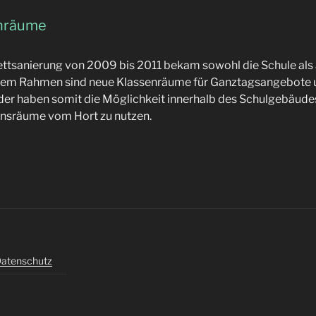
nräume
ttsanierung von 2009 bis 2011 bekam sowohl die Schule als 
esem Rahmen sind neue Klassenräume für Ganztagsangebote 
nder haben somit die Möglichkeit innerhalb des Schulgebäud
onsräume vom Hort zu nutzen.
atenschutz