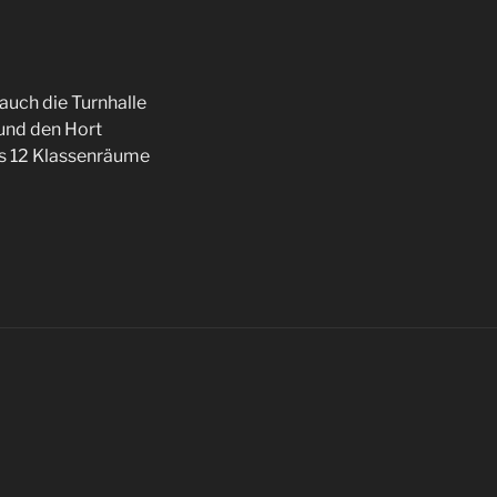
auch die Turnhalle
und den Hort
es 12 Klassenräume