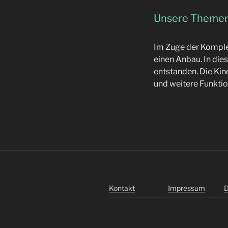
Unsere Theme
Im Zuge der Komple
einen Anbau. In di
entstanden. Die Ki
und weitere Funkti
Kontakt
Impressum
D